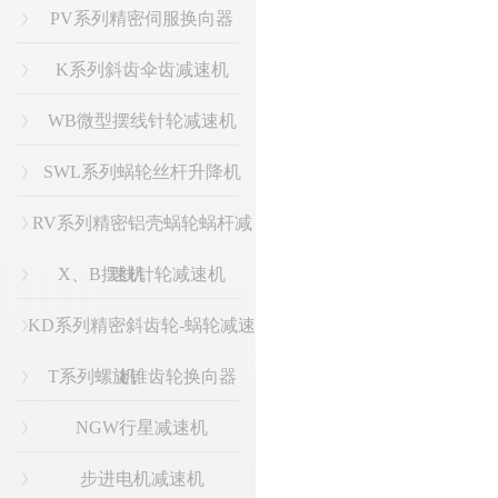
PV系列精密伺服换向器
K系列斜齿伞齿减速机
WB微型摆线针轮减速机
SWL系列蜗轮丝杆升降机
RV系列精密铝壳蜗轮蜗杆减
X、B摆线针轮减速机
速机
KD系列精密斜齿轮-蜗轮减速
T系列螺旋锥齿轮换向器
机
NGW行星减速机
步进电机减速机