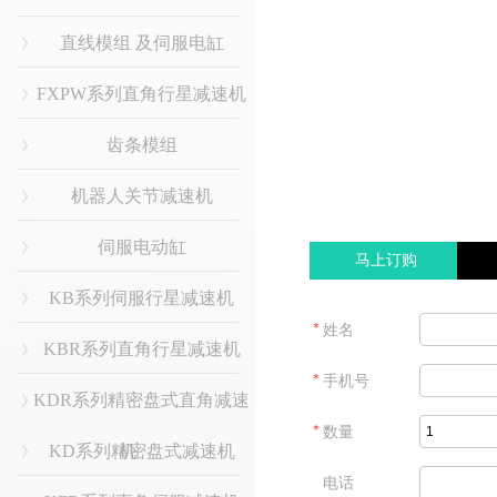
直线模组 及伺服电缸
FXPW系列直角行星减速机
齿条模组
机器人关节减速机
伺服电动缸
马上订购
KB系列伺服行星减速机
＊
姓名
KBR系列直角行星减速机
＊
手机号
KDR系列精密盘式直角减速
＊
数量
KD系列精密盘式减速机
机
电话