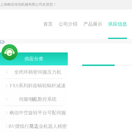
上海枫信传动机械有限公司欢迎您！
首页
公司介绍
产品展示
供应信息
供应分类
全闭环精密伺服压力机
FXS系列斜齿蜗轮蜗杆减速
伺服电机数控系统
机
枫信中空旋转平台可配伺服
RV摆线行星工业机器人精密
马达