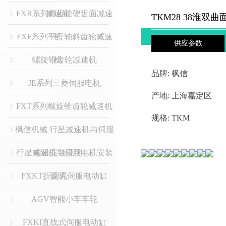
FXR系列斜齿轮硬齿面减速
减速箱
TKM28 38淮
FXF系列平行轴斜齿轮减速
机
供应参数
螺旋锥齿轮减速机
机
品牌:
枫信
JE系列三菱伺服电机
产地:
上海嘉定区
FXT系列螺旋锥齿轮减速机
规格:
TKM
枫信机械 行星减速机与伺服
行星减速机与伺服电机安装
电机安装说明
FXKT折返式伺服电动缸
说明
AGV智能小车车轮
FXKI直线式伺服电动缸