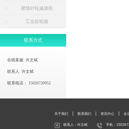
摆线针轮减速机
工业齿轮箱
联系方式
在线客服:
许文斌
联系人:
许文斌
联系电话：
15026720952
|
|
|
关于我们
联系我们
资讯中心
企
联系人：许文斌
手机：150267